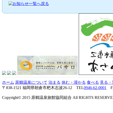
ホーム
原鶴温泉について
泊まる
休む・浸かる
食べる
見る・
〒838-1521 福岡県朝倉市杷木志波26-12 TEL
0946-62-0001
FA
Copyright© 2015 原鶴温泉旅館協同組合 All RIGHTS RESERVE