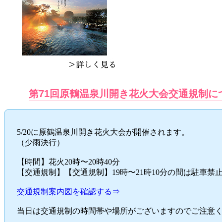
第71回原鶴温泉川開き花火大会交通規制に
5/20に原鶴温泉川開き花火大会が開催されます。
（少雨決行）
【時間】花火20時〜20時40分
【交通規制】【交通規制】19時〜21時10分の間は駐車
交通規制案内図を確認する⇒
当日は交通規制の時間帯や場所がございますのでご注意