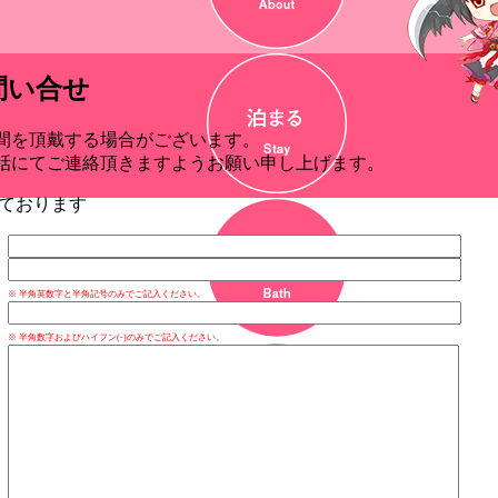
問い合せ
間を頂戴する場合がございます。
話にてご連絡頂きますようお願い申し上げます。
っております
※ 半角英数字と半角記号のみでご記入ください。
※ 半角数字およびハイフン(-)のみでご記入ください。