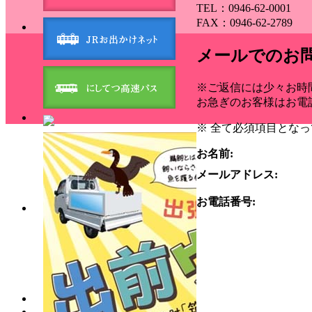
TEL：0946-62-0001
FAX：0946-62-2789
メールでのお
※ご返信には少々お時
お急ぎのお客様はお電
※ 全て必須項目とな
お名前:
メールアドレス:
お電話番号: