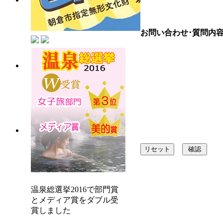
お問い合わせ･質問内容
C
温泉総選挙2016で部門賞
とメディア賞をダブル受
賞しました